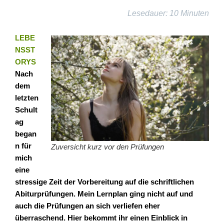
Lesedauer: 10 Minuten
LEBE
NSST
ORYS
Nach
dem
letzten
Schult
ag
began
n für
Zuversicht kurz vor den Prüfungen
mich
eine
stressige Zeit der Vorbereitung auf die schriftlichen
Abiturprüfungen. Mein Lernplan ging nicht auf und
auch die Prüfungen an sich verliefen eher
überraschend. Hier bekommt ihr einen Einblick in