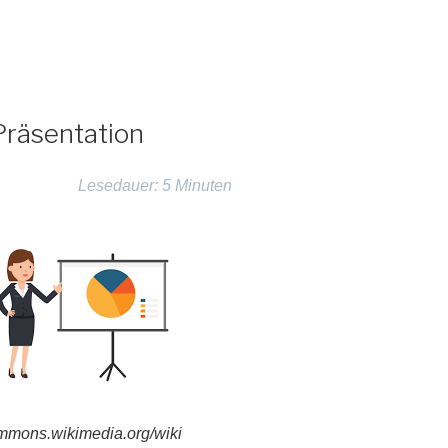
Präsentation
Lesedauer: 5 Minuten
ommons.wikimedia.org/wiki