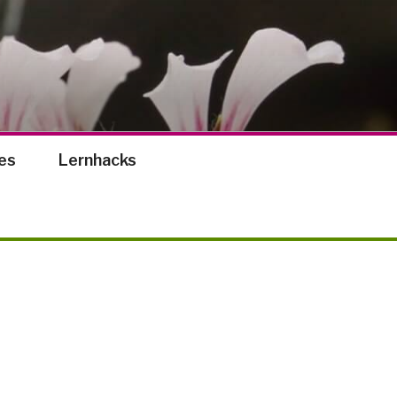
es
Lernhacks