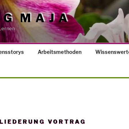
OG MAJA
 Lernen
ensstorys
Arbeitsmethoden
Wissenswert
LIEDERUNG VORTRAG