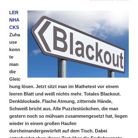
LER
NHA
CKS
Zuha
use
konn
te
man
die
Gleic
hung lösen. Jetzt sitzt man im Mathetest vor einem
leeren Blatt und weiß nichts mehr. Totales Blackout.
Denkblockade. Flache Atmung, zitternde Hände,
Schweiß bricht aus. Alle Puzzlestückchen, die man
gestern noch so mühsam zusammengesetzt hat, liegen
wieder in einem großen Haufen
durcheinandergewürfelt auf dem Tisch. Dabei